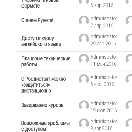
6 апр 2016
формате
Administrator
С днем Рунета!
7 апр 2016
Administrator
Доступ к курсу
29 апр 2016
английского языка
Administrator
Плановые технические
11 мая 2016
работы
Administrator
С Росдистант можно
6 июл 2016
«защититься»
дистанционно
Administrator
Завершение курсов
19 июл 2016
Administrator
Возможные проблемы
3 авг 2016
с доступом