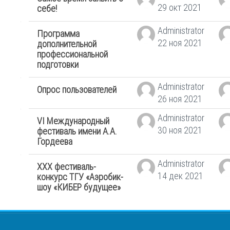
29 окт 2021
себе!
Administrator
Программа
22 ноя 2021
дополнительной
профессиональной
подготовки
Administrator
Опрос пользователей
26 ноя 2021
Administrator
VI Международный
30 ноя 2021
фестиваль имени А.А.
Гордеева
Administrator
XXX фестиваль-
14 дек 2021
конкурс ТГУ «Аэробик-
шоу «КИБЕР будущее»