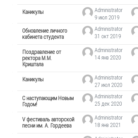
Administrator
Каникулы
9 июл 2019
Administrator
Обновление личного
31 окт 2019
кабинета студента
Administrator
Поздравление от
14 янв 2020
ректора М.М.
Криштала
Administrator
Каникулы
27 июл 2020
Administrator
С наступающим Новым
25 дек 2020
Годом!
Administrator
V фестиваль авторской
18 янв 2021
песни им. А. Гордеева