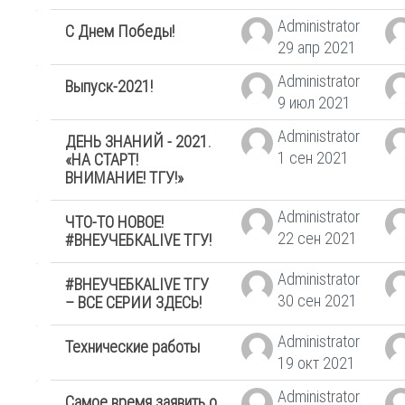
Administrator
С Днем Победы!
29 апр 2021
Administrator
Выпуск-2021!
9 июл 2021
Administrator
ДЕНЬ ЗНАНИЙ - 2021.
1 сен 2021
«НА СТАРТ!
ВНИМАНИЕ! ТГУ!»
Administrator
ЧТО-ТО НОВОЕ!
22 сен 2021
#ВНЕУЧЕБКАLIVE ТГУ!
Administrator
#ВНЕУЧЕБКАLIVE ТГУ
30 сен 2021
– ВСЕ СЕРИИ ЗДЕСЬ!
Administrator
Технические работы
19 окт 2021
Administrator
Самое время заявить о