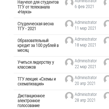
Administrator
Научпоп для студентов
6 фев 2021
ТГУ от телеканала
«Наука»
Administrator
Студенческая весна
11 мар 2021
ТГУ - 2021
Administrator
Образовательный
18 мар 2021
кредит за 100 рублей в
месяц
Administrator
Учиться лидерству у
22 мар 2021
классиков
Administrator
ТГУ лекция: «Схемы и
20 апр 2021
схематизация»
Administrator
Дистанционное
28 апр 2021
электронное
голосование