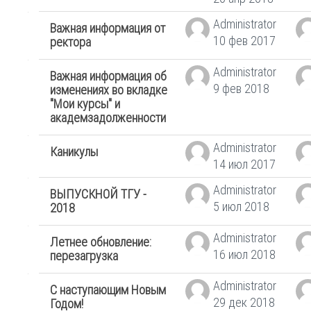
Administrator
Важная информация от
10 фев 2017
ректора
Administrator
Важная информация об
9 фев 2018
изменениях во вкладке
"Мои курсы" и
академзадолженности
Administrator
Каникулы
14 июл 2017
Administrator
ВЫПУСКНОЙ ТГУ -
5 июл 2018
2018
Administrator
Летнее обновление:
16 июл 2018
перезагрузка
Administrator
С наступающим Новым
29 дек 2018
Годом!