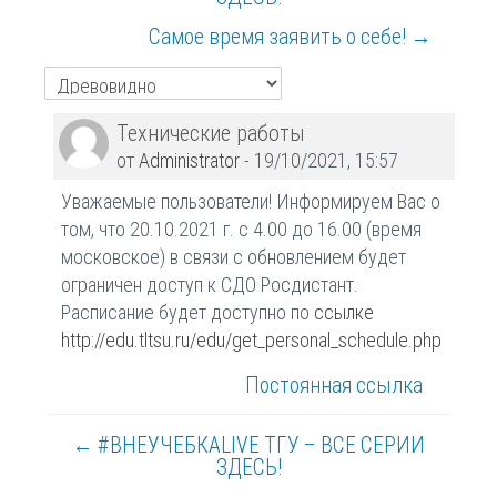
Самое время заявить о себе! →
Количество
Технические работы
ответов:
от
Administrator
-
19/10/2021, 15:57
0
Уважаемые пользователи! Информируем Вас о
том, что 20.10.2021 г. с 4.00 до 16.00 (время
московское) в связи с обновлением будет
ограничен доступ к СДО Росдистант.
Расписание будет доступно по
ссылке
http://edu.tltsu.ru/edu/get_personal_schedule.php
Постоянная ссылка
← #ВНЕУЧЕБКАLIVE ТГУ – ВСЕ СЕРИИ
ЗДЕСЬ!