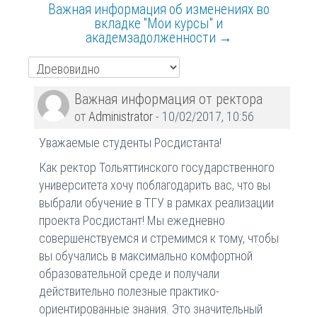
Важная информация об изменениях во
вкладке "Мои курсы" и
академзадолженности →
Количество
Важная информация от ректора
ответов:
от
Administrator
-
10/02/2017, 10:56
0
Уважаемые студенты Росдистанта!
Как ректор Тольяттинского государственного
университета хочу поблагодарить вас, что вы
выбрали обучение в ТГУ в рамках реализации
проекта Росдистант! Мы ежедневно
совершенствуемся и стремимся к тому, чтобы
вы обучались в максимально комфортной
образовательной среде и получали
действительно полезные практико-
ориентированные знания. Это значительный