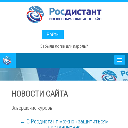
Перейти
к
основному
содержанию
Войти
Забыли логин или пароль?
Абитуриентам
О проекте
НОВОСТИ САЙТА
Способы оплаты
Завершение курсов
← С Росдистант можно «защититься»
дистанционно