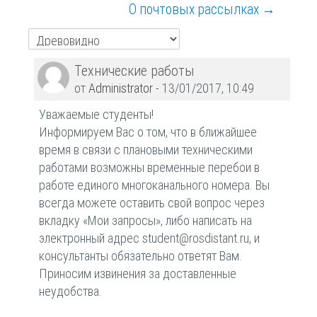
О почтовых рассылках →
Количество
Технические работы
ответов:
от
Administrator
-
13/01/2017, 10:49
0
Уважаемые студенты!
Информируем Вас о том, что в ближайшее
время в связи с плановыми техническими
работами возможны временные перебои в
работе единого многоканального номера. Вы
всегда можете оставить свой вопрос через
вкладку «Мои запросы», либо написать на
электронный адрес student@rosdistant.ru, и
консультанты обязательно ответят Вам.
Приносим извинения за доставленные
неудобства.