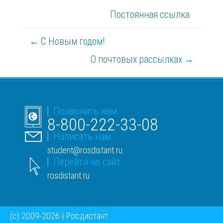
Постоянная ссылка
← С Новым годом!
О почтовых рассылках →
Позвонить нам
8-800-222-33-08
Написать нам
student@rosdistant.ru
Перейти на сайт
rosdistant.ru
(c) 2009-2026 | Росдистант