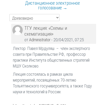
Дистанционное электронное
голосование →
Количество
ТГУ лекция: «Схемы и
ответов:
схематизация»
0
от
Administrator
-
20/04/2021, 07:25
Лектор: Павел Мрдуляш – член экспертного
совета при Правительстве РФ, профессор
практики Института общественных стратегий
МШУ Сколково.
Лекция состоялась в рамках цикла
мероприятий, посвящённых 70-летию
Тольяттинского госуниверситета, а также Году
науки и технологий в России.