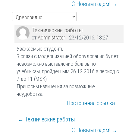
С Новым годом! →
Количество
Технические работы
ответов:
от
Administrator
-
23/12/2016, 18:27
0
Уважаемые студенты!
В связи с модернизацией оборудования будет
невозможно выставление баллов по
учебникам, пройденным 26.12.2016 в период с
7 до 11 (MSK).
Приносим извинения за возможные
неудобства.
Постоянная ссылка
← Технические работы
С Новым годом! →