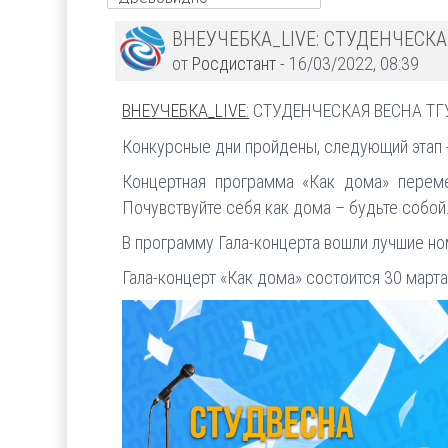
Количество
ВНЕУЧЕБКА_LIVE: СТУДЕНЧЕСКА
ответов:
от
Росдистант
-
16/03/2022, 08:39
0
ВНЕУЧЕБКА_LIVE:
СТУДЕНЧЕСКАЯ ВЕСНА ТГ
Конкурсные дни пройдены, следующий этап -
Концертная программа «Как дома» переме
Почувствуйте себя как дома – будьте собой
В программу Гала-концерта вошли лучшие но
Гала-концерт «Как дома» состоится 30 марта 