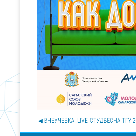
◀︎ ВНЕУЧЕБКА_LIVE: СТУДВЕСНА ТГУ 2