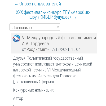
← Опрос пользователей
XXX фестиваль-конкурс ТГУ «Аэробик-
шоу «КИБЕР будущее» →
Количество
VI Международный фестиваль имени
ответов:
А.А. Гордеева
0
от
Росдистант
-
17/12/2021, 15:04
Друзья! Тольяттинский государственный
университет приглашает знатоков и ценителей
авторской песни на VI Международный
фестиваль им. Александра Гордеева
(дистанционный формат).
Конкурсные номинации:
Автор