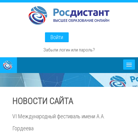
Перейти
к
основному
содержанию
Войти
Забыли логин или пароль?
Абитуриентам
О проекте
НОВОСТИ САЙТА
Способы оплаты
VI Международный фестиваль имени А.А.
Гордеева